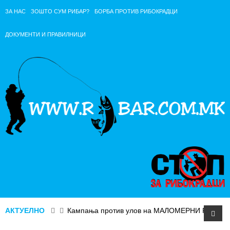
ЗА НАС
ЗОШТО СУМ РИБАР?
БОРБА ПРОТИВ РИБОКРАДЦИ
ДОКУМЕНТИ И ПРАВИЛНИЦИ
АКТУЕЛНО
Кампања против улов на МАЛОМЕРНИ РИБИ