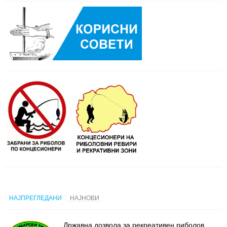
НАЈПРЕГЛЕДАНИ
НАЈНОВИ
Државна дозвола за рекреативен риболов