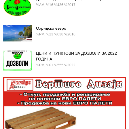
%AM, %16 %436 %2017
Охридско езеро
%PM, %23 %638 %2016
ЦЕНИ И ПУНКТОВИ ЗА ДОЗВОЛИ ЗА 2022
ГОДИНА
%PM, %01 %555 %2022