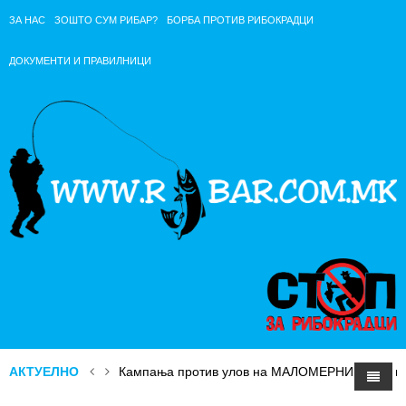
ЗА НАС
ЗОШТО СУМ РИБАР?
БОРБА ПРОТИВ РИБОКРАДЦИ
ДОКУМЕНТИ И ПРАВИЛНИЦИ
АКТУЕЛНО
Кампања против улов на МАЛОМЕРНИ РИБИ