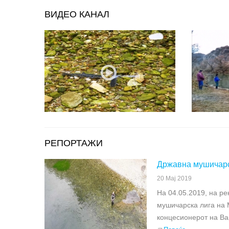
ВИДЕО КАНАЛ
РЕПОРТАЖИ
Државна мушичарск
20 Мај 2019
На 04.05.2019, на ре
мушичарска лига на 
концесионерот на Вар