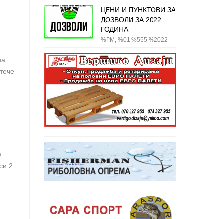
ЦЕНИ И ПУНКТОВИ ЗА
ДОЗВОЛИ ЗА 2022
ГОДИНА
%PM, %01 %555 %2022
на
 тече
а
си 2