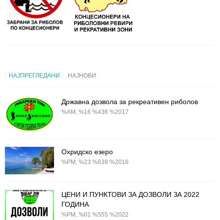
НАЈПРЕГЛЕДАНИ
НАЈНОВИ
Државна дозвола за рекреативен риболов
%AM, %16 %436 %2017
Охридско езеро
%PM, %23 %638 %2016
ЦЕНИ И ПУНКТОВИ ЗА ДОЗВОЛИ ЗА 2022
ГОДИНА
%PM, %01 %555 %2022