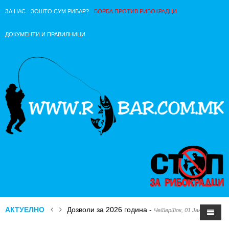
ЗА НАС
ЗОШТО СУМ РИБАР?
БОРБА ПРОТИВ РИБОКРАДЦИ
ДОКУМЕНТИ И ПРАВИЛНИЦИ
Дозволи за 2026 година
-
Четврток, 01 Јануари 2026 
АКТУЕЛНО
Кампања против улов на МАЛОМЕРНИ РИБИ н