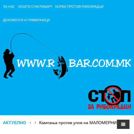
ЗА НАС
ЗОШТО СУМ РИБАР?
БОРБА ПРОТИВ РИБОКРАДЦИ
ДОКУМЕНТИ И ПРАВИЛНИЦИ
АКТУЕЛНО
Кампања против улов на МАЛОМЕРНИ РИБИ