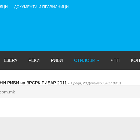
АДЦИ
ДОКУМЕНТИ И ПРАВИЛНИЦИ
ЕЗЕРА
РЕКИ
РИБИ
СТИЛОВИ
ЧПП
КОН
НИ РИБИ на ЗРСРК РИБАР 2011
-
Среда, 20 Декември 2017 09:31
com.mk